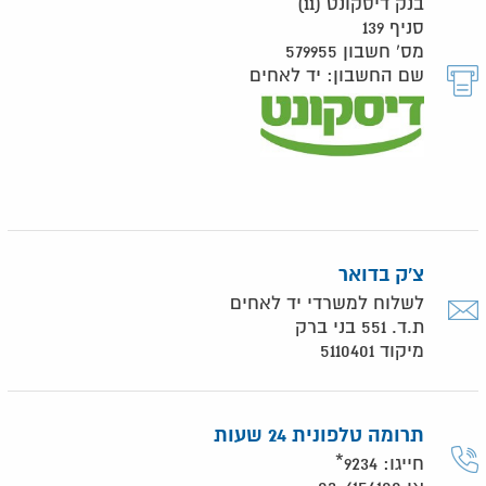
בנק דיסקונט (11)
סניף 139
מס' חשבון 579955
שם החשבון: יד לאחים
צ'ק בדואר
לשלוח למשרדי יד לאחים
ת.ד. 551 בני ברק
מיקוד 5110401
תרומה טלפונית 24 שעות
חייגו: 9234*