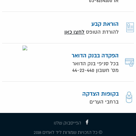
או 03-6154100
הוראת קבע
להורדת הטופס
לחצו כאן
הפקדה בבנק הדואר
בכל סניפי בנק הדואר
מס' חשבון 44-22-440
בקופות הצדקה
ברחבי הערים
הפייסבוק שלנו
© כל הזכויות שמורות ליד לאחים 2018