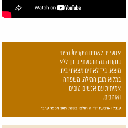
אנשי יד לאחים היקרים! הייתי
בנקודה בה הרגשתי בדרך ללא
מוצא. ביד לאחים מצאתי בית,
במלוא מובן המילה. משפחה
אמיתית עם אנשים טובים
ואוהבים.
ענבל וארבעת ילדיה חולצו בשנת 2015 מכפר ערבי