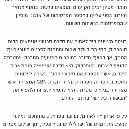
חומרי מסיון רבים הקיימים ומופצים ברשת. בנוסף מזהיר
הארגון בפני עלייה במספר הפרסומות של ארגוני מיסיון
שמתפרסמות ברשתות השונות.
בניהם מציינים ביד לאחים את סדרת סרטוני אנימציה מבית
סופרבוק, הקיימת בשלל שפות ומתחזה לתכנים חינוכיים על
התנ"ך, אך בפועל מדובר בחומרים המגיעים מחברה שמטרתה
להטיף לנצרות. 'סופרבוק' היא סדרת אנימציה פופולארית
לילדים, אשר מספרת את סיפורי התנ"ך בצורה ידידותית
ומושכת. הסדרה מפותחת על ידי חברת CBN הנוצרית, אשר
מצהירה בגלוי כי מטרתה היא להטיף לנצרות ולהפיץ את
"הבשורה של ישו" ברחבי העולם.
על פי ארגון 'יד לאחים', מדובר בפרויקט מתוחכם המיועד
להציג את דמותו של ישו לילדים בגיל צעיר, תוך שילוב מסרים