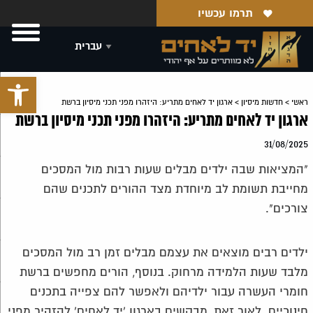
תרמו עכשיו
פתח סרגל 
ראשי
>
חדשות מיסיון
>
ארגון יד לאחים מתריע: היזהרו מפני תכני מיסיון ברשת
ארגון יד לאחים מתריע: היזהרו מפני תכני מיסיון ברשת
31/08/2025
"המציאות שבה ילדים מבלים שעות רבות מול המסכים
מחייבת תשומת לב מיוחדת מצד ההורים לתכנים שהם
צורכים".
ילדים רבים מוצאים את עצמם מבלים זמן רב מול המסכים
מלבד שעות הלמידה מרחוק. בנוסף, הורים מחפשים ברשת
חומרי העשרה עבור ילדיהם ולאפשר להם צפייה בתכנים
חינוכיים. לאור זאת, מבקשים בארגון 'יד לאחים' להזהיר מפני