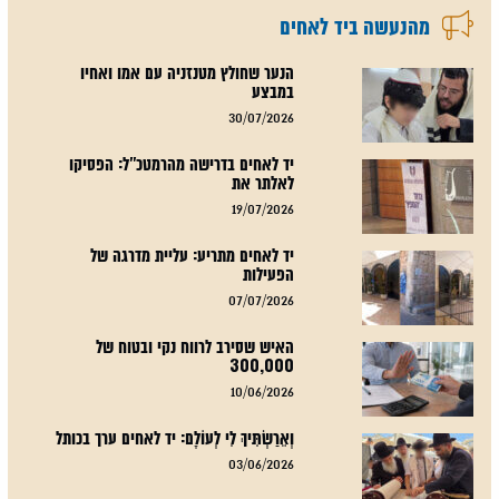
מהנעשה ביד לאחים
הנער שחולץ מטנזניה עם אמו ואחיו
במבצע
30/07/2026
יד לאחים בדרישה מהרמטכ"ל: הפסיקו
לאלתר את
19/07/2026
יד לאחים מתריע: עליית מדרגה של
הפעילות
07/07/2026
האיש שסירב לרווח נקי ובטוח של
300,000
10/06/2026
וְאֵרַשְׂתִּיךְ לִי לְעוֹלָם: יד לאחים ערך בכותל
03/06/2026