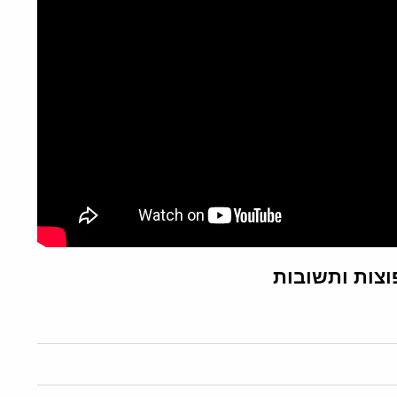
וצות ותשובות