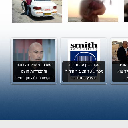
יהודים
סקר מכון סמית: רוב
סערה: נישואי תערובת
נישואי
מכריע של הציבור היהודי
והתבוללות הוצגו
:…
בארץ מתנגד…
בתקשורת כ"נצחון החיים"