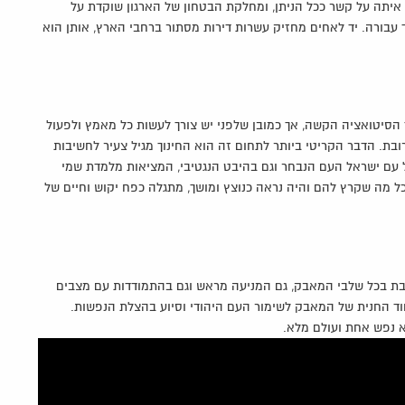
איתה על קשר ככל הניתן, ומחלקת הבטחון של הארגון שוקדת על
 עבורה. יד לאחים מחזיק עשרות דירות מסתור ברחבי הארץ, אותן הוא
הסיטואציה הקשה, אך כמובן שלפני יש צורך לעשות כל מאמץ ולפעול
בת. הדבר הקריטי ביותר לתחום זה הוא החינוך מגיל צעיר לחשיבות
 עם ישראל העם הנבחר וגם בהיבט הנגטיבי, המציאות מלמדת שמי
ל מה שקרץ להם והיה נראה כנוצץ ומושך, מתגלה כפח יקוש וחיים של
ובת בכל שלבי המאבק, גם המניעה מראש וגם בהתמודדות עם מצבים
ד החנית של המאבק לשימור העם היהודי וסיוע בהצלת הנפשות.
 נפש אחת ועולם מלא.