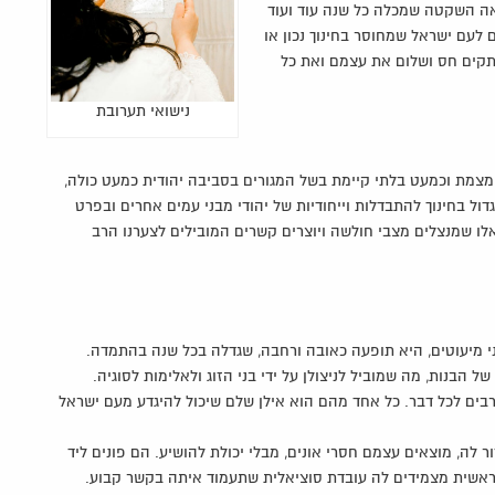
ואה השקטה שמכלה כל שנה עוד ועוד
 לעם ישראל שמחוסר בחינוך נכון או
נתקים חס ושלום את עצמם ואת כל
נישואי תערובת
מצמת וכמעט בלתי קיימת בשל המגורים בסביבה יהודית כמעט כולה,
ול בחינוך להתבדלות וייחודיות של יהודי מבני עמים אחרים ובפרט
כאלו שמנצלים מצבי חולשה ויוצרים קשרים המובילים לצערנו הרב
ני מיעוטים, היא תופעה כאובה ורחבה, שגדלה בכל שנה בהתמדה.
בנות, מה שמוביל לניצולן על ידי בני הזוג ולאלימות לסוגיה.
רבים לכל דבר. כל אחד מהם הוא אילן שלם שיכול להיגדע מעם ישראל
לה, מוצאים עצמם חסרי אונים, מבלי יכולת להושיע. הם פונים ליד
 ראשית מצמידים לה עובדת סוציאלית שתעמוד איתה בקשר קבוע.