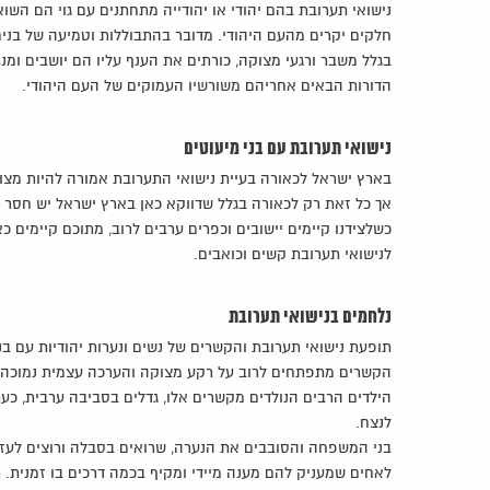
נישואי תערובת בהם יהודי או יהודייה מתחתנים עם גוי הם הש
חלקים יקרים מהעם היהודי. מדובר בהתבוללות וטמיעה של בנים
בגלל משבר ורגעי מצוקה, כורתים את הענף עליו הם יושבים ומ
הדורות הבאים אחריהם משורשיו העמוקים של העם היהודי.
נישואי תערובת עם בני מיעוטים
בארץ ישראל לכאורה בעיית נישואי התערובת אמורה להיות מצו
אך כל זאת רק לכאורה בגלל שדווקא כאן בארץ ישראל יש חסר גד
כשלצידנו קיימים יישובים וכפרים ערבים לרוב, מתוכם קיימים 
לנישואי תערובת קשים וכואבים.
נלחמים בנישואי תערובת
תופעת נישואי תערובת והקשרים של נשים ונערות יהודיות עם ב
הקשרים מתפתחים לרוב על רקע מצוקה והערכה עצמית נמוכה של ה
הילדים הרבים הנולדים מקשרים אלו, גדלים בסביבה ערבית, כע
לנצח.
בני המשפחה והסובבים את הנערה, שרואים בסבלה ורוצים לעזור 
לאחים שמעניק להם מענה מיידי ומקיף בכמה דרכים בו זמנית.