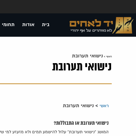
בית
אודות
תחומי 
נישואי תערובת
ראשי
>
נישואי תערובת
>
נישואי תערובת
ראשי
נישואי תערובת או התבוללות?
המושג "נישואי תערובת" עלול להישמע תמים ולא מזעזע למי שלא