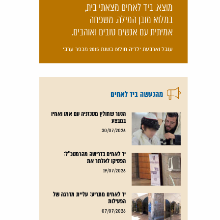
מוצא. ביד לאחים מצאתי בית,
במלוא מובן המילה. משפחה
אמיתית עם אנשים טובים ואוהבים.
ענבל וארבעת ילדיה חולצו בשנת 2015 מכפר ערבי
מהנעשה ביד לאחים
הנער שחולץ מטנזניה עם אמו ואחיו
במבצע
קרא עוד
30/07/2026
יד לאחים בדרישה מהרמטכ"ל:
הפסיקו לאלתר את
קרא עוד
19/07/2026
יד לאחים מתריע: עליית מדרגה של
הפעילות
קרא עוד
07/07/2026