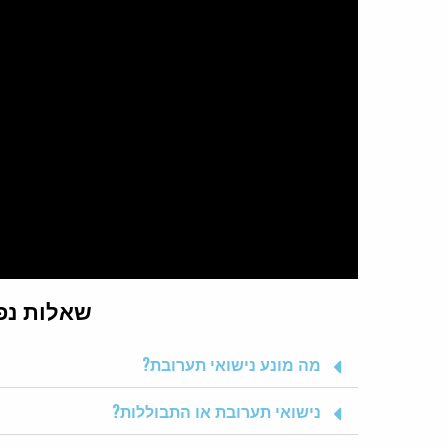
שאלות נפ
מה מונע נישואי תערובת?
נישואי תערובת או התבוללות?