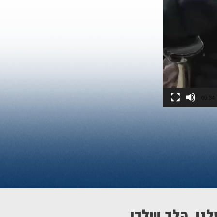
00:34