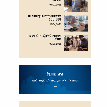
קרא עוד
07/07/2026
האיש שסירב לרווח נקי ובטוח של
300,000
קרא עוד
10/06/2026
וְאֵרַשְׂתִּיךְ לִי לְעוֹלָם: יד לאחים ערך
בכותל
קרא עוד
03/06/2026
היה שותף!
תרום ליד לאחים, עזור לנו לעזור להם