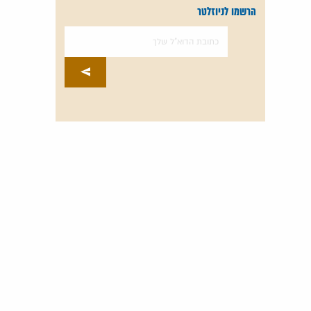
הרשמו לניוזלטר