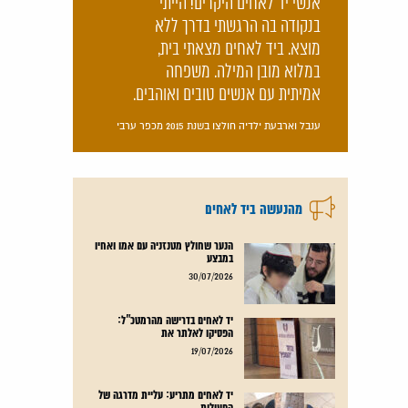
אנשי יד לאחים היקרים! הייתי
בנקודה בה הרגשתי בדרך ללא
מוצא. ביד לאחים מצאתי בית,
במלוא מובן המילה. משפחה
אמיתית עם אנשים טובים ואוהבים.
ענבל וארבעת ילדיה חולצו בשנת 2015 מכפר ערבי
מהנעשה ביד לאחים
הנער שחולץ מטנזניה עם אמו ואחיו
במבצע
קרא עוד
30/07/2026
יד לאחים בדרישה מהרמטכ"ל:
הפסיקו לאלתר את
קרא עוד
19/07/2026
יד לאחים מתריע: עליית מדרגה של
הפעילות