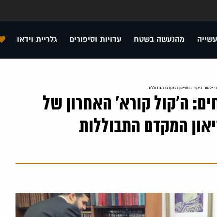
עשייה
מהנעשה בשטח
עדויות וסיפורים
גלריית וידאו
 איסור ביקור במוזיאון המקדם התבוללות
ם: ה'קול קורא' האחרון של
זיאון המקדם התבוללות