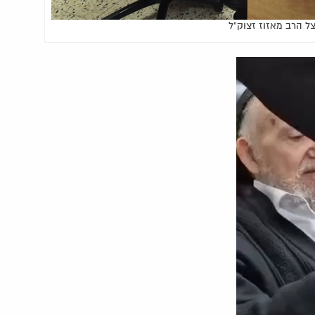
צל הרב מאזוז זצוק"ל