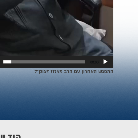
00:00
המפגש האחרון עם הרב מאזוז זצוק"ל