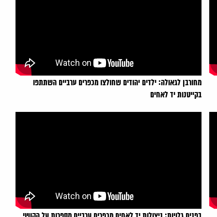
מחורבן לגאולה: ילדים יהודים שחולצו מכפרים ערביים השתתפו
בקייטנות יד לאחים
בפנים גלויות: ניצולות יד לאחים מכפרים ערביים מספרות על הקושי