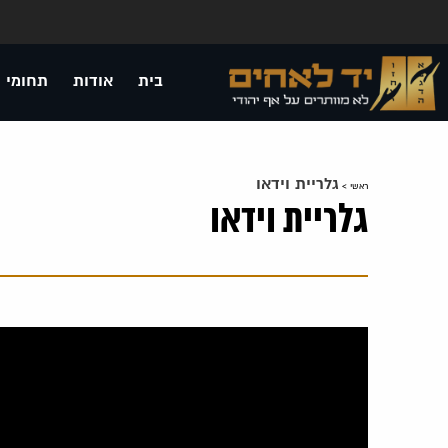
בית
אודות
תחומי 
גלריית וידאו
ראשי
>
גלריית וידאו