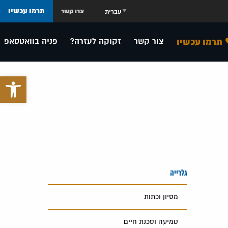
תרמו עכשיו
צרו קשר
תרמו עכשיו
צור קשר
זקוקה לעזרה?
פניה בוואטסאפ
פתח סרגל 
גלרייה
מסיון וכתות
טמיעה וסכנת חיים