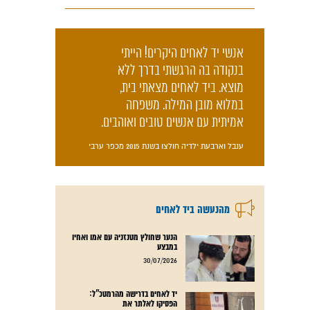
אנשי יד לאחים היקרים! הייתי
בנקודה בה הרגשתי בדרך ללא
מוצא. ביד לאחים מצאתי בית,
במלוא מובן המילה. משפחה
אמיתית עם אנשים טובים ואוהבים.
ענבל וארבעת ילדיה חולצו בשנת 2015 מכפר ערבי
מהנעשה ביד לאחים
הנער שחולץ מטנזניה עם אמו ואחיו
במבצע
קרא עוד
30/07/2026
יד לאחים בדרישה מהרמטכ"ל:
הפסיקו לאלתר את