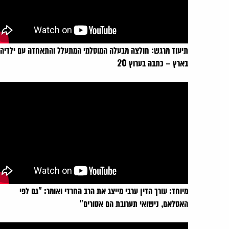
תיעוד מרגש: חולצה מבעלה המוסלמי המתעלל והתאחדה עם ילדיה
בארץ – כתבה בערוץ 20
מיוחד: עורך הדין ערבי מייצג את הרב החרדי ואומר: "גם לפי
האסלאם, נישואי תערובת הם אסורים"