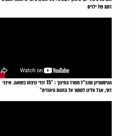
דתם של ילדים
ההיסטוריון ומנכ"ל משרד החינוך : "15 דודי נרצחו בשואה. אינני
דתי, אבל עלינו לשמור על הזהות היהודית"