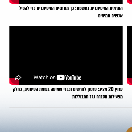
התרמית המיסיונרית נחשפת: כך מתחזים המיסיונרים כדי להפיל
אנשים תמימים
ערוץ 20 מציג: סרטון לחרשים וכבדי שמיעה בשפת הסימנים, כחלק
מפעילות הסברה נגד התבוללות