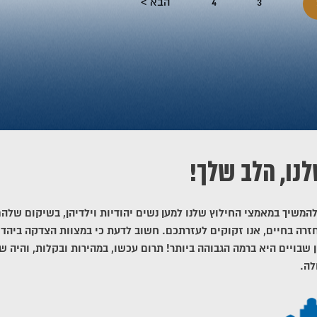
3
4
הבא
לנו, הלב שלך!
להמשיך במאמצי החילוץ שלנו למען נשים יהודיות וילדיהן, בשיקום שלה
זרה בחיים, אנו זקוקים לעזרתכם. חשוב לדעת כי במצוות הצדקה ביהדו
ן שבויים היא ברמה הגבוהה ביותר! תרום עכשו, במהירות ובקלות, והיה ש
לה.