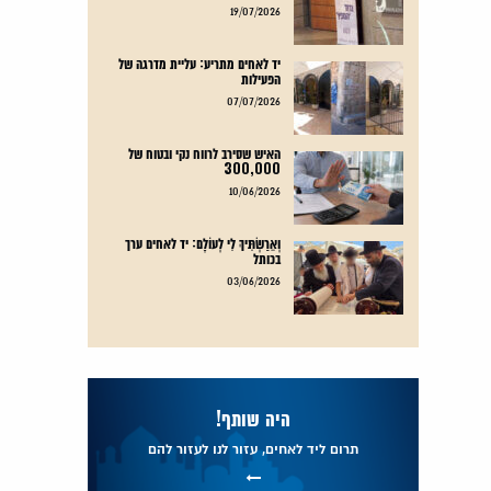
קרא עוד
19/07/2026
יד לאחים מתריע: עליית מדרגה של
הפעילות
קרא עוד
07/07/2026
האיש שסירב לרווח נקי ובטוח של
300,000
קרא עוד
10/06/2026
וְאֵרַשְׂתִּיךְ לִי לְעוֹלָם: יד לאחים ערך
בכותל
קרא עוד
03/06/2026
היה שותף!
תרום ליד לאחים, עזור לנו לעזור להם