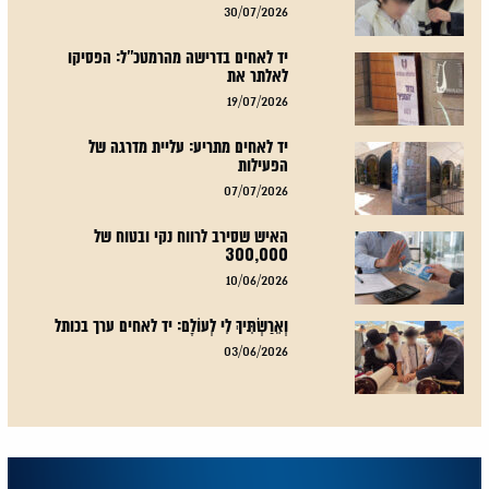
30/07/2026
יד לאחים בדרישה מהרמטכ"ל: הפסיקו
לאלתר את
19/07/2026
יד לאחים מתריע: עליית מדרגה של
הפעילות
07/07/2026
האיש שסירב לרווח נקי ובטוח של
300,000
10/06/2026
וְאֵרַשְׂתִּיךְ לִי לְעוֹלָם: יד לאחים ערך בכותל
03/06/2026