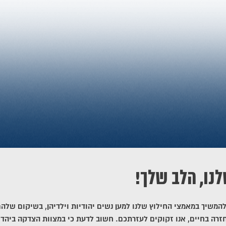
לנו, הלב שלך!
להמשיך במאמצי החילוץ שלנו למען נשים יהודיות וילדיהן, בשיקום שלה
זרה בחיים, אנו זקוקים לעזרתכם. חשוב לדעת כי במצוות הצדקה ביהדו