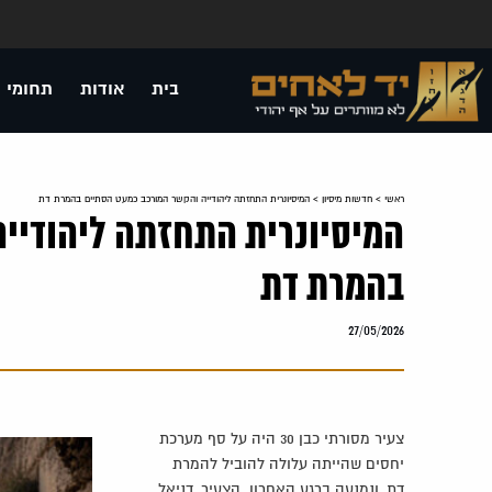
בית
אודות
תחומי 
ראשי
>
חדשות מיסיון
>
המיסיונרית התחזתה ליהודייה והקשר המורכב כמעט הסתיים בהמרת דת
המיסיונרית התחזתה ליהודיי
בהמרת דת
27/05/2026
צעיר מסורתי כבן 30 היה על סף מערכת
יחסים שהייתה עלולה להוביל להמרת
דת, ונמנעה ברגע האחרון. הצעיר, דניאל