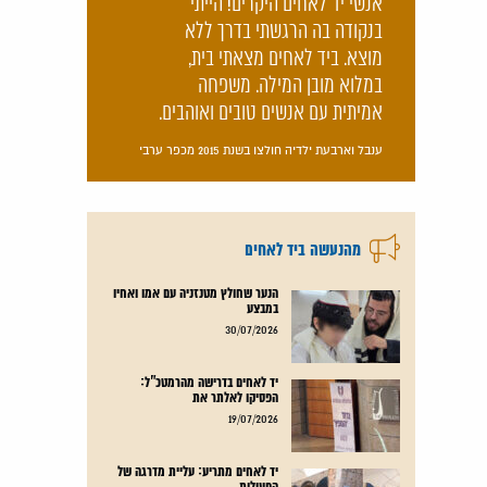
אנשי יד לאחים היקרים! הייתי
בנקודה בה הרגשתי בדרך ללא
מוצא. ביד לאחים מצאתי בית,
במלוא מובן המילה. משפחה
אמיתית עם אנשים טובים ואוהבים.
ענבל וארבעת ילדיה חולצו בשנת 2015 מכפר ערבי
מהנעשה ביד לאחים
הנער שחולץ מטנזניה עם אמו ואחיו
במבצע
קרא עוד
30/07/2026
יד לאחים בדרישה מהרמטכ"ל:
הפסיקו לאלתר את
קרא עוד
19/07/2026
יד לאחים מתריע: עליית מדרגה של
הפעילות