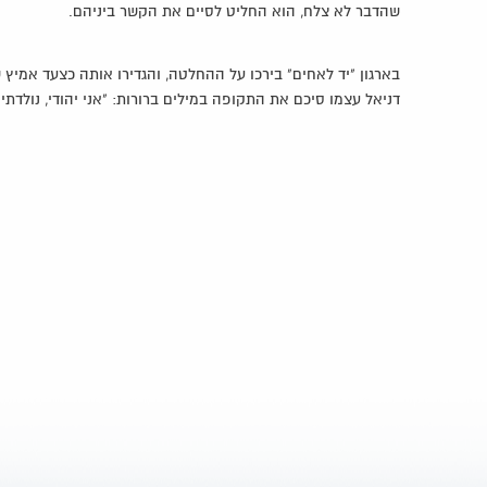
שהדבר לא צלח, הוא החליט לסיים את הקשר ביניהם.
בארגון "יד לאחים" בירכו על ההחלטה, והגדירו אותה כצעד אמיץ של
דניאל עצמו סיכם את התקופה במילים ברורות: "אני יהודי, נולדתי י