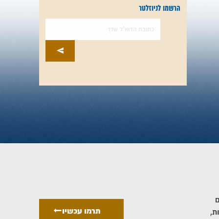
הרשמו לניוזלטר
ם
תרמו עכשיו
ת,