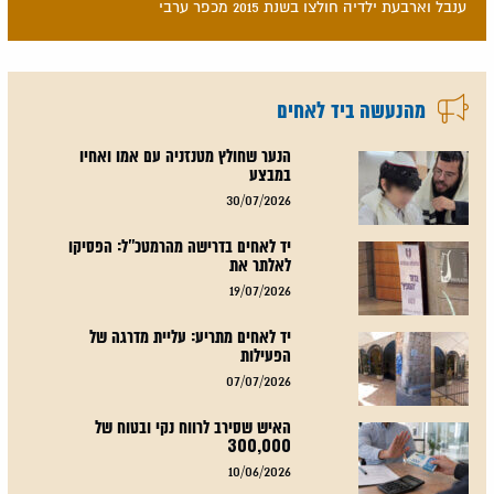
ענבל וארבעת ילדיה חולצו בשנת 2015 מכפר ערבי
מהנעשה ביד לאחים
הנער שחולץ מטנזניה עם אמו ואחיו
במבצע
30/07/2026
יד לאחים בדרישה מהרמטכ"ל: הפסיקו
לאלתר את
19/07/2026
יד לאחים מתריע: עליית מדרגה של
הפעילות
07/07/2026
האיש שסירב לרווח נקי ובטוח של
300,000
10/06/2026