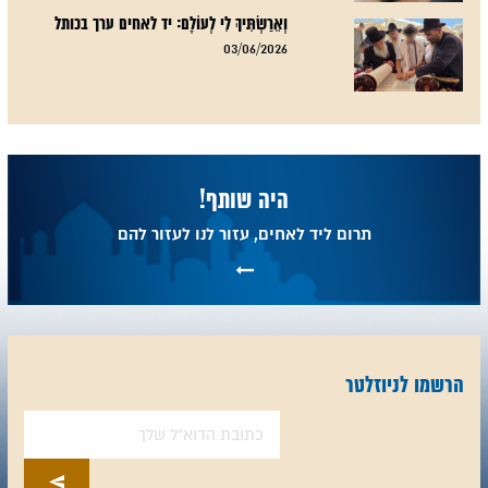
וְאֵרַשְׂתִּיךְ לִי לְעוֹלָם: יד לאחים ערך בכותל
03/06/2026
היה שותף!
תרום ליד לאחים, עזור לנו לעזור להם
הרשמו לניוזלטר