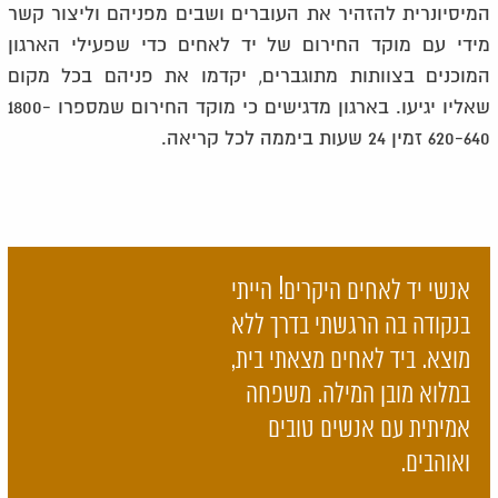
המיסיונרית להזהיר את העוברים ושבים מפניהם וליצור קשר
מידי עם מוקד החירום של יד לאחים כדי שפעילי הארגון
המוכנים בצוותות מתוגברים, יקדמו את פניהם בכל מקום
שאליו יגיעו. בארגון מדגישים כי מוקד החירום שמספרו 1800-
620-640 זמין 24 שעות ביממה לכל קריאה.
אנשי יד לאחים היקרים! הייתי
בנקודה בה הרגשתי בדרך ללא
מוצא. ביד לאחים מצאתי בית,
במלוא מובן המילה. משפחה
אמיתית עם אנשים טובים
ואוהבים.