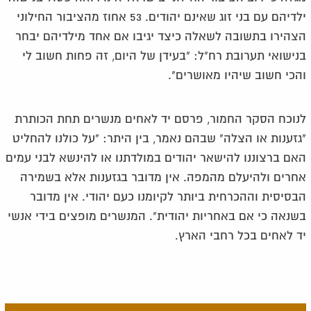
ילדיהם עם בני זוג שאינם יהודים. 53 אחוז מהציבור החילוני
הצהירו בתשובה לשאלה כיצד יגיבו אם אחד מילדיהם יבחר
בנישואי תערובת רח"ל: "בעידן של היום, זה פחות חשוב לי
והכי חשוב שיהיו מאושרים".
לנוכח הסקר החמור, פרסם יד לאחים מנשרים תחת הכותרת
"גזענות או הצלה" שבהם נאמר, בין היתר: "על כולנו להחליט
האם ברצוננו להישאר יהודים במולדתנו או להינשא לבני עמים
אחרים ולהיעלם מהמפה. אין מדובר בגזענות אלא בשמירה
הבסיסית וההכרחית ביותר לקיומנו כעם יהודי. אין מדובר
בשנאה כי אם באחריות יהודית". המנשרים מופצים בידי אנשי
יד לאחים בכל רחבי הארץ.