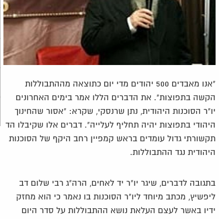
"אנו מאבדים 500 יהודים מדי יום כתוצאה מההתבוללות
הקשה בתפוצות". את הדברים הללו אמר בימים האחרונים
יו"ר הסוכנות היהודית, נתן שרנסקי, שקרא: "אסור שהחינוך
היהודי בתפוצות יהיה תחליף לעלייה". דברים אלו שקיבלו הד
תקשורתי גדול עומדים בראש קמפיין רחב היקף של הסוכנות
היהודית נגד ההתבוללות.
בתגובה לדברים, שיגר יו"ר יד לאחים, הרה"ג רבי שלום דב
ליפשיץ, מכתב מיוחד ליו"ר הסוכנות בו נאמר כי הוא מחזק
ידיו באשר לעצם העלאת נושא ההתבוללות על סדר היום