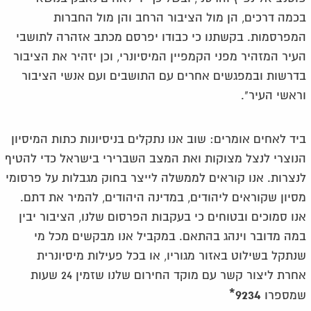
בכמה דרכים, הן מול הציבור הרחב והן מול החברות
המפרסמות. בקשתנו כי כבודו יפרסם מכתב אזהרה לתושבי
העיר המזהיר מפני הקמפיין המיסיונרי, וכן יזהיר את הציבור
בדרשות ובמפגשים אחרים עם התושבים ועם אנשי הציבור
וראשי העיר".
ביד לאחים אומרים: שוב אנו נתקלים בניסיונות כתות המיסיון
הנוצרי לנצל מצוקות ואת המצב השברירי בישראל כדי להטיף
לנצרות. אנו קוראים לממשלה לייצר בחוק מגבלות על פרסומי
מסיון שקוראים ליהודים, במדינה היהודים, להמיר את דתם.
אנו סמוכים ובטוחים כי בעקבות הפרסום שלנו, הציבור יבין
במה מדובר וינהג בהתאם. במקביל אנו מבקשים מכל מי
שנתקל בשילוט באזור מגוריו, או בכל פעילות מיסיונרית
אחרת ליצור קשר עם מוקד החירום שלנו שזמין 24 שעות
9234*
שמספרו