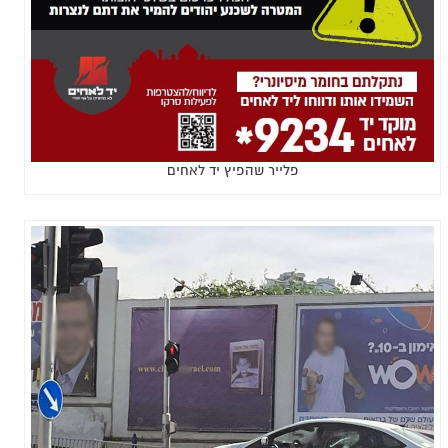
פלייר שהפיץ יד לאחים