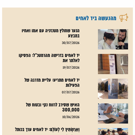
מהנעשה ביד לאחים
הנער שחולץ מטנזניה עם אמו ואחיו
במבצע
30/07/2026
יד לאחים בדרישה מהרמטכ"ל: הפסיקו
לאלתר את
19/07/2026
יד לאחים מתריע: עליית מדרגה של
הפעילות
07/07/2026
האיש שסירב לרווח נקי ובטוח של
300,000
10/06/2026
וְאֵרַשְׂתִּיךְ לִי לְעוֹלָם: יד לאחים ערך בכותל