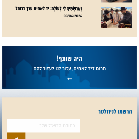
וְאֵרַשְׂתִּיךְ לִי לְעוֹלָם: יד לאחים ערך בכותל
03/06/2026
היה שותף!
תרום ליד לאחים, עזור לנו לעזור להם
הרשמו לניוזלטר