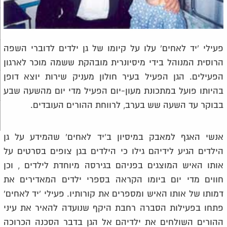
פעילי 'יד לאחים' עלו על קיומו של גן ילדים לדוברי השפה
הרוסית המנוהל בידי מיסיונרית מובהקת ששמה מוכר לארגון
הפעילים. הגן הפעיל בעיר חולון מעניק שירות יוצא דופן
בהיותו פועל במתכונת מעון-יום הפעיל מדי יום מהשעה שבע
בבוקר עד השעה שש בערב, לרווחת ההורים העובדים.
אנשי האגף למאבק במיסיון ב'יד לאחים' שהמידע על גן
הילדים הגיע לידיהם גילו כי הילדים בגן צופים בסרטים על
אותו האיש המוצגים בפניהם בגירסה מיוחדת לילדים , וכן
חווים מדי יום ביומו הקראה בספרי ילדים המאדירים את
דמותו של אותו האיש ומספרים את קורותיו. פעילי 'יד לאחים'
פתחו בפעילות הסברה רחבת היקף שנועדה להאיר את עיני
ההורים השולחים את ילדיהם אל הגן בדבר הסכנה הכרוכה