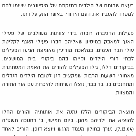
בעצם שהותם של הילדים בחזקתם של מיסיונרים ששמו להם
למטרה להעביר את העם היהודי, באשר הוא, על דתו.
פעילות ההסברה רוכזה בידי צוותות משולבים של פעילי
האגף למאבק במיסיון שאליהם חברו פעילי האגף לקליטת
עולי חבר העמים. במלאכת מודיעין מאומצת הגיעו הפעילים
לבתי הורי הילדים וקיימו בהם ביקורי בית ממושכים.
בביקורים הללו, גילו הפעילים להורים את האמת המסתתרת
מאחורי השעות הרבות שמקציב הגן לטובת הילדים הגדלים
ומתחנכים בו. בד בבד, נוצלו השיחות להיכרות עם אור התורה
והמצוות.
תוצאת הביקורים הללו נתנה את אותותיה והורים החלו
להוציא את ילדיהם מהגן. ביום חמישי, ב' דחנוכה תשס"ה
(7.12.04), נערך בחולון מעמד מרגש ויוצא דופן. הורים לאחד