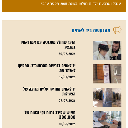
ענבל וארבעת ילדיה חולצו בשנת 2015 מכפר ערבי
מהנעשה ביד לאחים
הנער שחולץ מטנזניה עם אמו ואחיו
במבצע
30/07/2026
יד לאחים בדרישה מהרמטכ"ל: הפסיקו
לאלתר את
19/07/2026
יד לאחים מתריע: עליית מדרגה של
הפעילות
07/07/2026
האיש שסירב לרווח נקי ובטוח של
300,000
10/06/2026