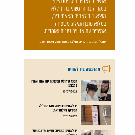
אנשי יד לאחים היקרים! הייתי
בנקודה בה הרגשתי בדרך ללא
מוצא. ביד לאחים מצאתי בית,
במלוא מובן המילה. משפחה
אמיתית עם אנשים טובים ואוהבים.
ענבל וארבעת ילדיה חולצו בשנת 2015 מכפר ערבי
מהנעשה ביד לאחים
הנער שחולץ מטנזניה עם אמו ואחיו
במבצע
קרא עוד
30/07/2026
יד לאחים בדרישה מהרמטכ"ל:
הפסיקו לאלתר את
קרא עוד
19/07/2026
יד לאחים מתריע: עליית מדרגה של
הפעילות