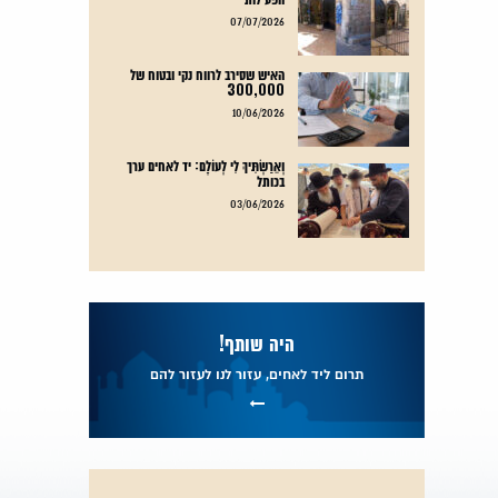
קרא עוד
07/07/2026
האיש שסירב לרווח נקי ובטוח של
300,000
קרא עוד
10/06/2026
וְאֵרַשְׂתִּיךְ לִי לְעוֹלָם: יד לאחים ערך
בכותל
קרא עוד
03/06/2026
היה שותף!
תרום ליד לאחים, עזור לנו לעזור להם