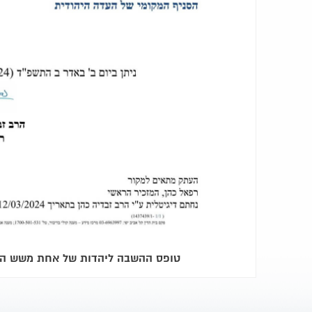
טופס ההשבה ליהדות של אחת משש הנ