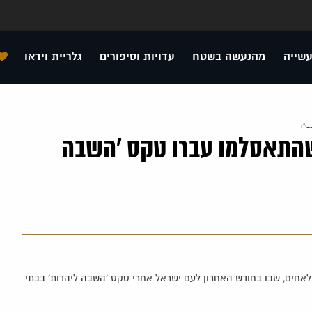
עשייה
מהנעשה בשטח
עדויות וסיפורים
גלריית וידאו
ישראל! 6 נשים שהתאסלמו עברו טקס 'השבה
ידי יד לאחים, שבו בחודש האחרון לעם ישראל אחרי טקס 'השבה ליהדות' בבתי