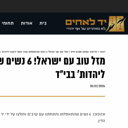
בית
אודות
תחומי 
ראשי
>
חדשות טמיעה וסכנת חיים
>
מזל טוב עם ישראל! 6 נשים שהתאסלמו עברו טקס 'השבה ליהדות' בבי"ד
מזל טוב עם 
ליהדות' בבי"ד
20/03/2024
ונהפוכו: 6 נשים שהתאסלמו והתחתנו עם ערבים וחולצו על 
הדין.