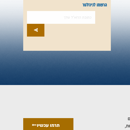
הרשמו לניוזלטר
ם
תרמו עכשיו
ת,