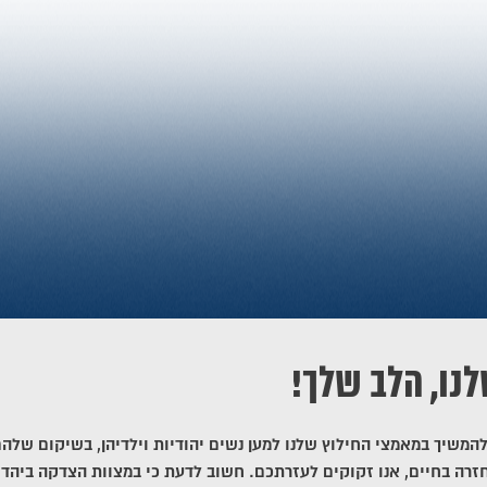
לנו, הלב שלך!
להמשיך במאמצי החילוץ שלנו למען נשים יהודיות וילדיהן, בשיקום שלה
זרה בחיים, אנו זקוקים לעזרתכם. חשוב לדעת כי במצוות הצדקה ביהדו