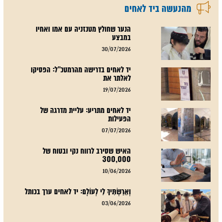
מהנעשה ביד לאחים
הנער שחולץ מטנזניה עם אמו ואחיו
במבצע
30/07/2026
יד לאחים בדרישה מהרמטכ"ל: הפסיקו
לאלתר את
19/07/2026
יד לאחים מתריע: עליית מדרגה של
הפעילות
07/07/2026
האיש שסירב לרווח נקי ובטוח של
300,000
10/06/2026
וְאֵרַשְׂתִּיךְ לִי לְעוֹלָם: יד לאחים ערך בכותל
03/06/2026