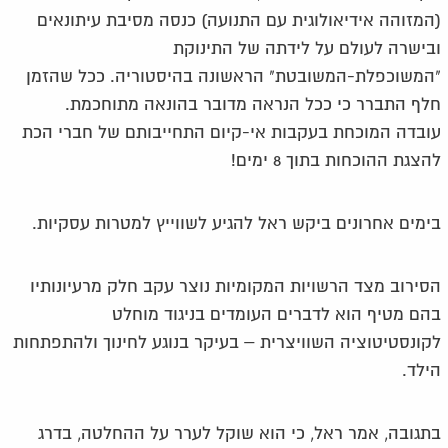
(המזוהה אידיאולוגית עם התנועה) כנסה מסיבת עיתונאים
ובישרה לעולם על לידתה של התינוקת
"המשוכפלת-המשובטת" הראשונה בהיסטוריה. ככל שהזמן
חלף התברר כי ככל הנראה מדובר בהונאה מתוחכמת.
עובדה המוכחת בעקבות אי-קיום התחייבותם של חברי הכת
להצגת ההוכחות בתוך 8 ימים!
בימים אחרונים ביקש ראל להגיע לשווייץ למטרות עסקיות.
הסירוב מצד הרשויות המקומיות נוצר עקב חלק מרעיונותיו
בהם מטיף הוא לדברים העומדים בניגוד מוחלט
לקונסטיטוציה השוויצרית – בעיקר בנוגע לחינוך ולהתפתחות
הילד.
בתגובה, אמר ראל, כי הוא שוקל לערר על ההחלטה, בדרג