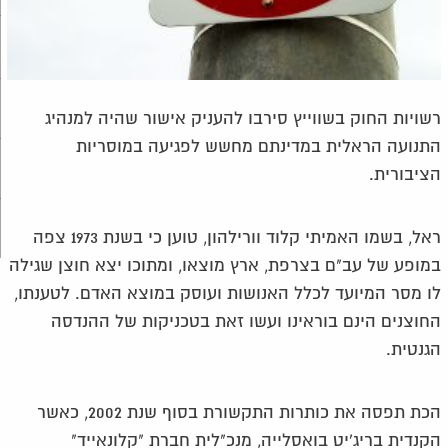
רשויות החוק בשווייץ סירבו להעניק אישור שהיה למנהיג
התנועה הראלית במדינתם מחשש לפגיעה במוסריות
הציבורית.
ראל, בשמו האמיתי קלוד וורילהון, טוען כי בשנת 1973 צפה
במופע של עב"ם בצרפת, ארץ מוצאו, ומתוכו יצא חוצן שגילה
לו מסר המיועד לכלל האנושות ועוסק במוצא האדם. לטענתו,
החוצנים הינם בוראינו ועשו זאת בטכניקות של ההנדסה
הגנטית.
הכת תפסה את כותרות התקשורת בסוף שנת 2002, כאשר
הקנדית בריג'יט בואסלייה, מנכ"לית חברת "קלונאייד"