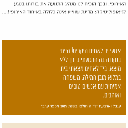
האירופי. ובכך הוכיח לנו מנהיג התנועה את בורותו בנוגע
לגיאופוליטיקה: מדינת שווייץ אינה כלולה באיחוד האירופי!….
אנשי יד לאחים היקרים! הייתי
בנקודה בה הרגשתי בדרך ללא
מוצא. ביד לאחים מצאתי בית,
במלוא מובן המילה. משפחה
אמיתית עם אנשים טובים
ואוהבים.
ענבל וארבעת ילדיה חולצו בשנת 2015 מכפר ערבי