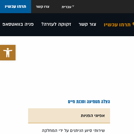
תרמו עכשיו
צרו קשר
תרמו עכשיו
צור קשר
זקוקה לעזרה?
פניה בוואטסאפ
פתח סרגל 
הצלה מטמיעה וסכנת חיים
אפיוני הפניות
שירותי סיוע הניתנים על ידי המחלקה