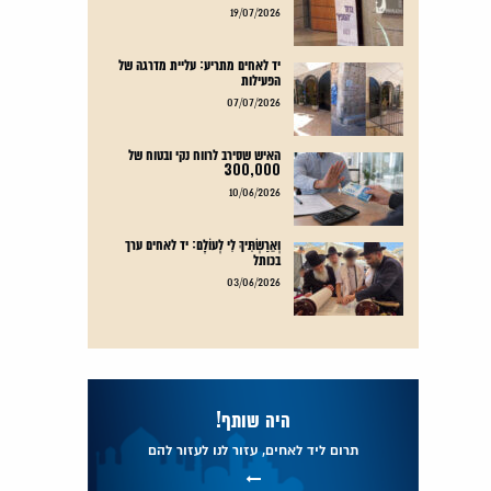
קרא עוד
19/07/2026
יד לאחים מתריע: עליית מדרגה של
הפעילות
קרא עוד
07/07/2026
האיש שסירב לרווח נקי ובטוח של
300,000
קרא עוד
10/06/2026
וְאֵרַשְׂתִּיךְ לִי לְעוֹלָם: יד לאחים ערך
בכותל
קרא עוד
03/06/2026
היה שותף!
תרום ליד לאחים, עזור לנו לעזור להם