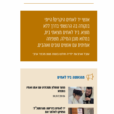
אנשי יד לאחים היקרים! הייתי
בנקודה בה הרגשתי בדרך ללא
מוצא. ביד לאחים מצאתי בית,
במלוא מובן המילה. משפחה
אמיתית עם אנשים טובים ואוהבים.
ענבל וארבעת ילדיה חולצו בשנת 2015 מכפר ערבי
מהנעשה ביד לאחים
הנער שחולץ מטנזניה עם אמו ואחיו
במבצע
קרא עוד
30/07/2026
יד לאחים בדרישה מהרמטכ"ל:
הפסיקו לאלתר את