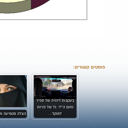
פוסטים קשורים:
בעקבות זיהויה של ספיר
נחום הי"ד: גל של פניות
למוקד…
הצלה מטמיעה וס