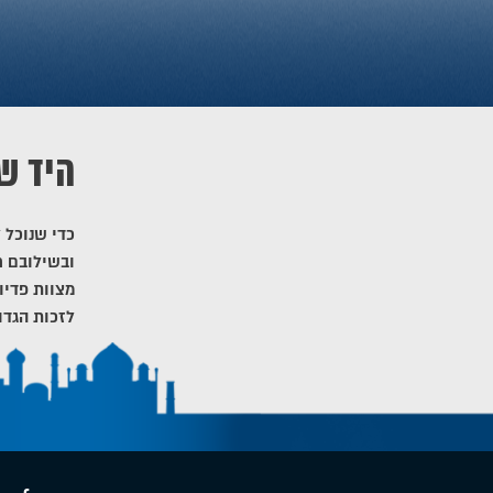
היד ש
כדי שנוכל 
ובשילובם ח
מצוות פדיו
לזכות הגדו