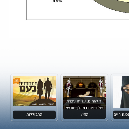
יד לאחים: עלייה ניכרת
של פניות במהלך חודשי
כנת חיים
הקיץ
התבוללות