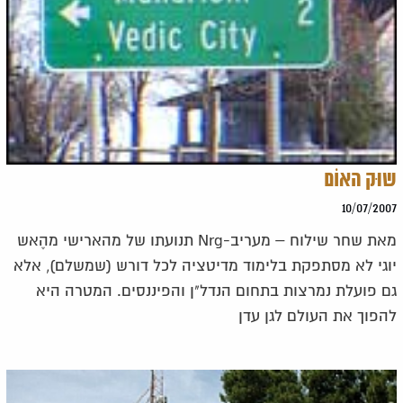
שוּק האוֹם
10/07/2007
מאת שחר שילוח – מעריב-Nrg תנועתו של מהארישי מהֶאש
יוגי לא מסתפקת בלימוד מדיטציה לכל דורש (שמשלם), אלא
גם פועלת נמרצות בתחום הנדל"ן והפיננסים. המטרה היא
להפוך את העולם לגן עדן