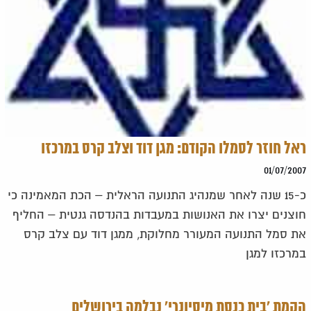
ראל חוזר לסמלו הקודם: מגן דוד וצלב קרס במרכזו
01/07/2007
כ-15 שנה לאחר שמנהיג התנועה הראלית – הכת המאמינה כי
חוצנים יצרו את האנושות במעבדות בהנדסה גנטית – החליף
את סמל התנועה המעורר מחלוקת, ממגן דוד עם צלב קרס
במרכזו למגן
הקמת 'בית כנסת מיסיונרי' נבלמה בירושלים