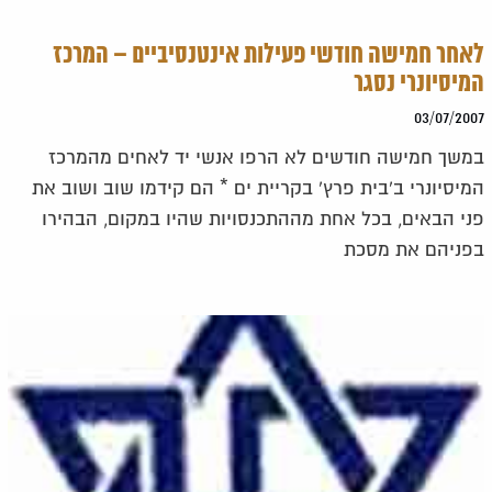
לאחר חמישה חודשי פעילות אינטנסיביים – המרכז
המיסיונרי נסגר
03/07/2007
במשך חמישה חודשים לא הרפו אנשי יד לאחים מהמרכז
המיסיונרי ב'בית פרץ' בקריית ים * הם קידמו שוב ושוב את
פני הבאים, בכל אחת מההתכנסויות שהיו במקום, הבהירו
בפניהם את מסכת