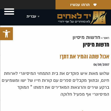
תרמו עכשיו
פתח סרגל 
חדשות מיסיון
ראשי
>
חדשות מיסיון
אכול שתה והמיר את דתך!
06/08/2007
שלוש מאות איש פוקדים את בית התמחוי המיסיונרי לארוחת
חינם, ובתווך מקבלים ספרים עם קורות חייו של ישו ומשמיעים
ברקע שירים והרצאות המאדירים את דמותו * המוקד
המיסיונרי אף מפעיל חלוקה