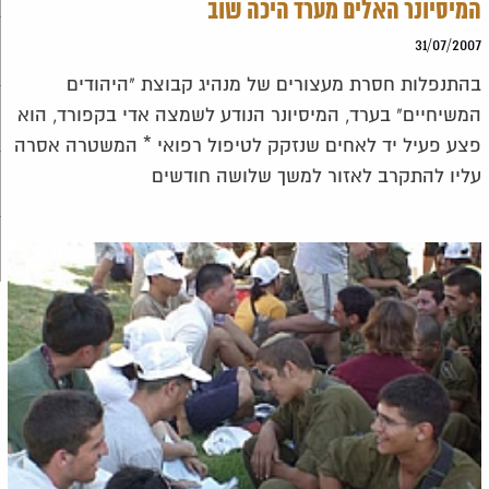
המיסיונר האלים מערד היכה שוב
31/07/2007
בהתנפלות חסרת מעצורים של מנהיג קבוצת "היהודים
המשיחיים" בערד, המיסיונר הנודע לשמצה אדי בקפורד, הוא
פצע פעיל יד לאחים שנזקק לטיפול רפואי * המשטרה אסרה
עליו להתקרב לאזור למשך שלושה חודשים