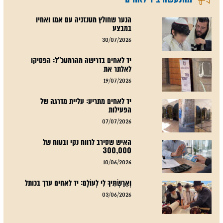
הנער שחולץ מטנזניה עם אמו ואחיו
במבצע
30/07/2026
יד לאחים בדרישה מהרמטכ"ל: הפסיקו
לאלתר את
19/07/2026
יד לאחים מתריע: עליית מדרגה של
הפעילות
07/07/2026
האיש שסירב לרווח נקי ובטוח של
300,000
10/06/2026
וְאֵרַשְׂתִּיךְ לִי לְעוֹלָם: יד לאחים ערך בכותל
03/06/2026