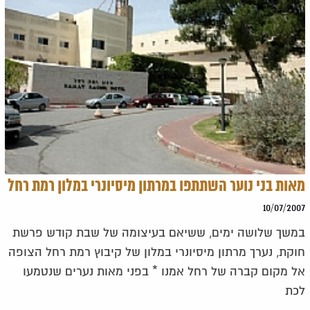
מאות בני נוער השתתפו במרתון מיסיונרי במלון רמת רחל
10/07/2007
במשך שלושה ימים, ששיאם בעיצומה של שבת קודש פרשת
חוקת, נערך מרתון מיסיונרי במלון של קיבוץ רמת רחל הצופה
אל מקום קברה של רחל אמנו * בפני מאות נערים שנטמעו
לכת