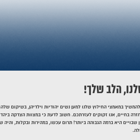
לנו, הלב שלך!
להמשיך במאמצי החילוץ שלנו למען נשים יהודיות וילדיהן, בשיקום שלה
זרה בחיים, אנו זקוקים לעזרתכם. חשוב לדעת כי במצוות הצדקה ביהדו
ן שבויים היא ברמה הגבוהה ביותר! תרום עכשו, במהירות ובקלות, והיה ש
לה.