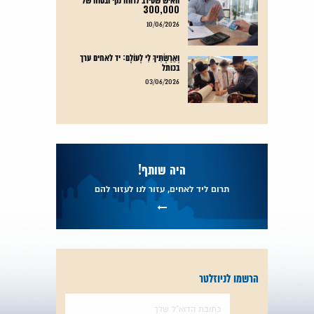
300,000
קרא עוד
10/06/2026
וְאֵרַשְׂתִּיךְ לִי לְעוֹלָם: יד לאחים ערך
בכותל
קרא עוד
03/06/2026
היה שותף!
תרום ליד לאחים, עזור לנו לעזור להם
הרשמו לניוזלטר