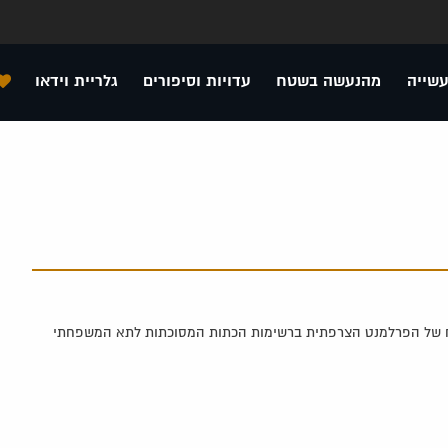
עשייה
מהנעשה בשטח
עדויות וסיפורים
גלריית וידאו
פרלמנטרית בבלגיה בשנת 1997, ומופיע בדו"ח של הפרלמנט הצרפתית ברשימות הכתות המסוכתות לתא המשפחתי