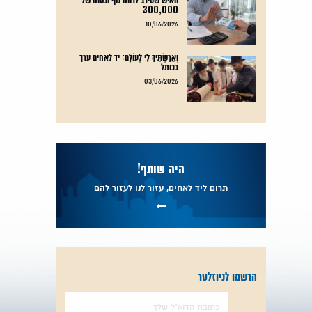
300,000
קרא עוד
10/06/2026
וְאֵרַשְׂתִּיךְ לִי לְעוֹלָם: יד לאחים ערך
בכותל
קרא עוד
03/06/2026
היה שותף!
תרום ליד לאחים, עזור לנו לעזור להם
הרשמו לניוזלטר