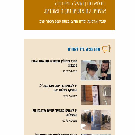
במלוא מובן המילה. משפחה
אמיתית עם אנשים טובים ואוהבים.
ענבל וארבעת ילדיה חולצו בשנת 2015 מכפר ערבי
מהנעשה ביד לאחים
הנער שחולץ מטנזניה עם אמו ואחיו
במבצע
קרא עוד
30/07/2026
יד לאחים בדרישה מהרמטכ"ל:
הפסיקו לאלתר את
קרא עוד
19/07/2026
יד לאחים מתריע: עליית מדרגה של
הפעילות
קרא עוד
07/07/2026
האיש שסירב לרווח נקי ובטוח של