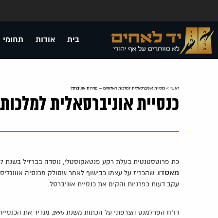
בית
אודות
תחומי 
ראשי
>
כנסיית אוניברסאלית למלכות האלוהים – קהילת אוניברסל
כנסיית אוניברסאלית למלכות 
כת פרוטסטנטית בעלת רקע פנטאקוסטלי, נוסדה בברזיל בשנת 1977 ע"י
מאסדו
, שהכריז על עצמו כבישוף לאחר שסולק מכנסיה אוונגליס
עקב דעות כפרניות והקים את כנסיית אוניברסל.
דו"ח הפרלמנט הצרפתי על הכתות משנת 1995, מגדיר את הכנסייה כמסוכנת.