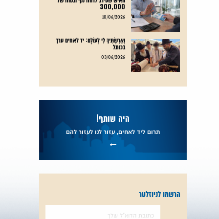
300,000
קרא עוד
10/06/2026
וְאֵרַשְׂתִּיךְ לִי לְעוֹלָם: יד לאחים ערך
בכותל
קרא עוד
03/06/2026
היה שותף!
תרום ליד לאחים, עזור לנו לעזור להם
הרשמו לניוזלטר