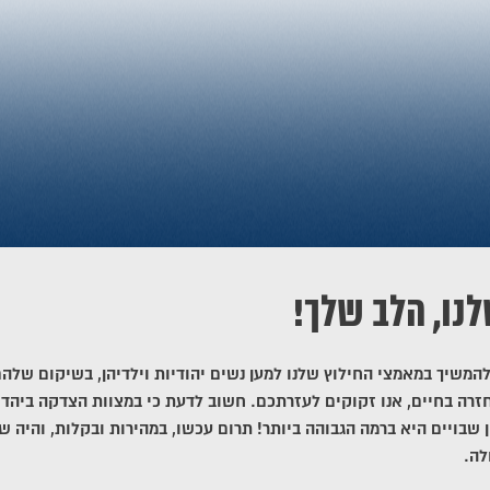
לנו, הלב שלך!
להמשיך במאמצי החילוץ שלנו למען נשים יהודיות וילדיהן, בשיקום שלה
זרה בחיים, אנו זקוקים לעזרתכם. חשוב לדעת כי במצוות הצדקה ביהדו
ן שבויים היא ברמה הגבוהה ביותר! תרום עכשו, במהירות ובקלות, והיה ש
לה.