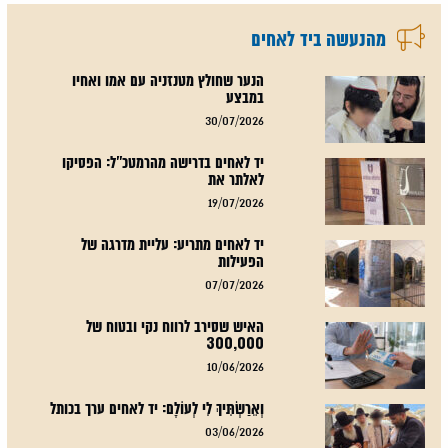
מהנעשה ביד לאחים
הנער שחולץ מטנזניה עם אמו ואחיו
במבצע
30/07/2026
יד לאחים בדרישה מהרמטכ"ל: הפסיקו
לאלתר את
19/07/2026
יד לאחים מתריע: עליית מדרגה של
הפעילות
07/07/2026
האיש שסירב לרווח נקי ובטוח של
300,000
10/06/2026
וְאֵרַשְׂתִּיךְ לִי לְעוֹלָם: יד לאחים ערך בכותל
03/06/2026