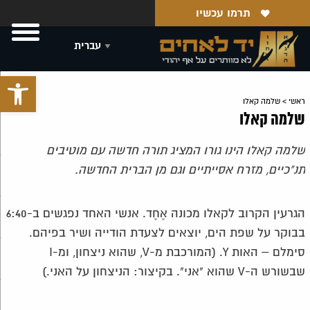
תרמו עכשיו
פתח סרגל 
ראשי
>
שלמה קאלו
שלמה קאלו
שלמה קאלו הינו גורו המציג תורה חדשה עם מוטיבים
תנ"כיים, מזרח אסייתיים וגם מן הברית החדשה.
הגרעין הקרוב לקאלו מכונה אֶחֶד. אנשי האחד נפגשים ב-6:40
בבוקר על שפת הים, יוצאים לצעדת הודייה ושיר בפיהם.
סימלם – האות Y. (המורכבת מ-V, שהוא ניצחון, ומ-I
שבשורש ה-V שהוא "אני". בקיצור: הניצחון על האני.)