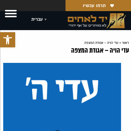
תרמו עכשיו
פתח סרגל 
ראשי
>
עדי הויה – אגודת המצפה
עדי הויה – אגודת המצפה