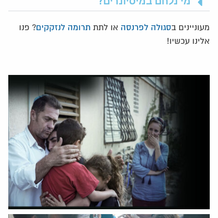
מעוניינים ב
סגולה לפרנסה
או לתת
תרומה לנזקקים
? פנו
אלינו עכשיו!