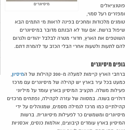
מיסיונרים
פוטנציאלים
ומפזרים רעל סמוי,
טומנים מלכודות ומחכים בפינה לראות מי התמים הבא
שיפול ברשת. אם עוד לא הבנתם מדובר במיסיונרים
השוטפים את הארץ, חדורי מטרה לבלבל יהודים ולגרום
להם לתעות ולטעות אחרי הבלי הכזב עד להמרת דתם.
גופים מיסיונרים
ברחבי הארץ קיימות למעלה מ-200 קהילות של ה
מיסיון
,
כמעט בכל עיר בארץ יש קהילה של מיסיונרים עם מרכז
פעילות משלה. תקציב המיסיון בארץ עומד על מיליוני
דולרים בשנה. במסווה של עזרה לקהילה, נפתחים מרכזים
קהילתיים כמו מרכז לגמילה מסמים, שמנוהלים על ידי
מיסיונרים ומשמשים כר לפעילות מיסיונרית. ברשות
המיסיון בארץ עומדים קיבוצים, אולמות כנסים, אכסניות