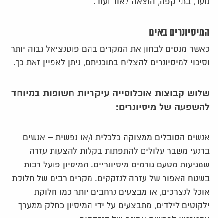
נוער, בתי קפה, הוצאה לאור ועוד.
המיסיונרים באים
כאשר מנסים לבחון את המקרים בהם פוטנציאל גבוה יותר
וסיכוי למיסיונרים להצליח בתוכניתם, ניתן לאפיין זאת כך.
שלוש קבוצות אוכלוסייה עיקריות חשופות במיוחד
להשפעה של מיסיונרים:
אנשים הסובלים ממצוקה כלכלית ו/או נפשית – אנשים
ברגעי משבר עלולים להתפתות בקלות להצעות עזרה
שמגיעות מטעם גורמים מיסיונריים. המיסיון פועל רבות
בשטח האפור של עזרה לנזקקים. מקרים רבים של חלוקת
אוכל לנצרכים, או מבצעים נרחבים יותר כמו חלוקת
ילקוטים לילדים, מתבצעים על ידי המיסיון כחלק ממערך