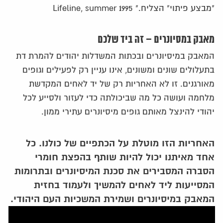
"מבצע פיתוי" הצליח." Lifeline, summer 1995
מאבק במסיונרים – זה ביד שלכם
המאבק במיסיונרים ובכתות המשדלות יהודים להמרת דת
בתעלולים שונים ומשונים, אינו עניין רק לפעילים וגופים
מאורגנים. זו לא האחריות רק של יד לאחים המקדשת
מלחמה ועושה כל מה שביכולתה כדי לעזור ולסייע לכל
יהודי להינצל מאותם גופים מיסיונרים עתירי ממון.
האחריות הזו מוטלת על הכתפיים של כולנו. כל
אחד מאיתנו יכול להיות שותף בהפצת חומרי
הסברה המסבירים את סכנת המיסיונרים ובתרומות
המסייעות ליד לאחים להמשיך ולעמוד בחזית
המאבק במיסיונרים ושמירת המשכיות העם היהודי.