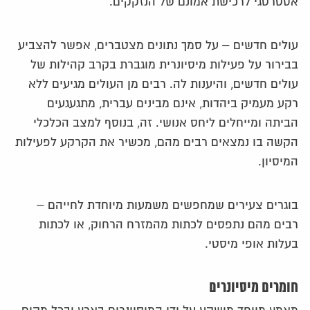
אסטרטגי לרכישת אמונם של הנזקקים.
עולים חדשים – על סמך נתונים מצטברים, אפשר להצביע
בבירור על פעילות מיסיונרית מוגברת בקרב קהילות של
עולים חדשים, והיענות לה. רבים מן העולים מגיעים ללא
רקע מעמיק ביהדות, אינם מבינים עברית, מתגעגעים
הביתה ומייחלים ליחס אנושי. זה, בנוסף למצב הכלכלי
הקשה בו נמצאים רבים מהם, מכשיר את הקרקע לפעילות
המיסיון.
בוגרים צעירים שמחפשים משמעות מיוחדת לחייהם –
רבים מהם נתפסים לכתות מהמזרח הרחוק, או לכתות
בעלות אופי מיסטי.
חומרים מיסיונרים