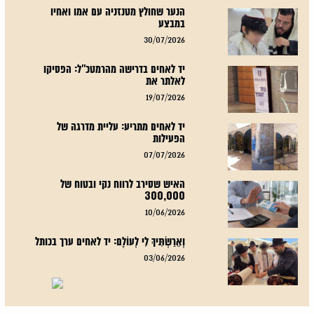
הנער שחולץ מטנזניה עם אמו ואחיו
במבצע
30/07/2026
יד לאחים בדרישה מהרמטכ"ל: הפסיקו
לאלתר את
19/07/2026
יד לאחים מתריע: עליית מדרגה של
הפעילות
07/07/2026
האיש שסירב לרווח נקי ובטוח של
300,000
10/06/2026
וְאֵרַשְׂתִּיךְ לִי לְעוֹלָם: יד לאחים ערך בכותל
03/06/2026