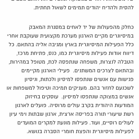
להסית ולהדיח יהודים תמימים לשאול תחתית.
כחלק מהפעולות של יד לאחים במסגרת המאבק
במיסיונרים מקיים הארגון מערכת מקצועית שעוקבת אחרי
כלל הפעילות המיסיונרית בארץ ומגיבה אליה בהתאם. כל
דיווח אודות פעילות מיסיונרית כמו, כנס, פתיחת מרכז,
הטבלה לנצרות, משפחה שנתפסה לכת, מטופל במהירות,
ובהתאם לצרכים המשתנים. פעילי הארגון מקיימים
פגישות עם אנשים שנתפסו למיסיון ולכתות, וניסיון
לשכנעם לחזור בהם. מעניקים תמיכה וטיפול למשפחות או
אנשים במצוקה שנתפסו למיסיון. עוסקים בחיזוק
המודעות היהודית בקרב עולים מרוסיה. פועלים לארגון
רשת שיעורי תורה בפריסה ארצית, ארגון שבתות וימי עיון
לעולים רוסיים, ועוד. פעילות מונעת למקרים המועדים
לפעילות מיסיונרית והפצת חומרי הסברה בנושא.